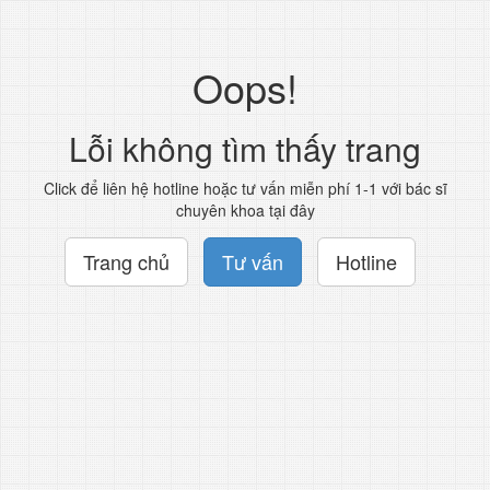
Oops!
Lỗi không tìm thấy trang
Click để liên hệ hotline hoặc tư vấn miễn phí 1-1 với bác sĩ
chuyên khoa tại đây
Trang chủ
Tư vấn
Hotline