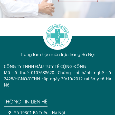
Trung tâm hậu môn trực tràng Hà Nội
CÔNG TY TNHH ĐẦU TƯ Y TẾ CỘNG ĐỒNG
Mã số thuế 0107638620. Chứng chỉ hành nghề số
2428/HGNO/CCHN cấp ngày 30/10/2012 tại Sở y tế Hà
Nội
THÔNG TIN LIÊN HỆ
Số 193C1 Bà Triệu - Hà Nội