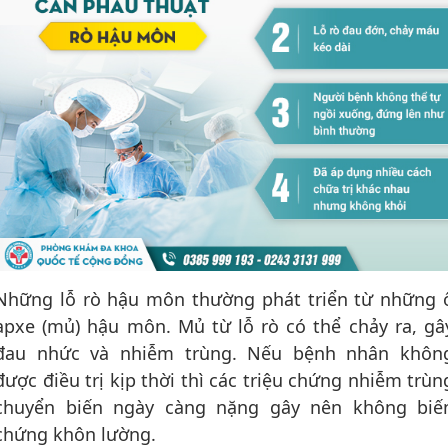
Những lỗ rò hậu môn thường phát triển từ những 
apxe (mủ) hậu môn. Mủ từ lỗ rò có thể chảy ra, gâ
đau nhức và nhiễm trùng. Nếu bệnh nhân khôn
được điều trị kịp thời thì các triệu chứng nhiễm trùn
chuyển biến ngày càng nặng gây nên không biế
chứng khôn lường.