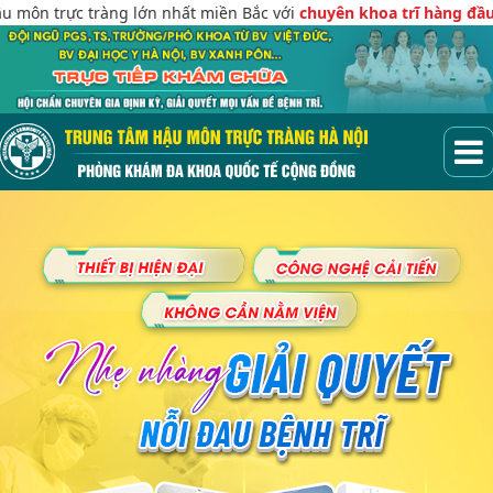
c tràng lớn nhất miền Bắc với
chuyên khoa trĩ hàng đầu khu vực