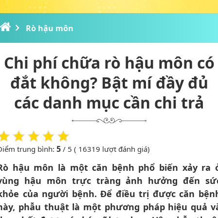
Rò hậu môn
Chi phí chữa rò hậu môn có
đắt không? Bật mí đầy đủ
các danh mục cần chi trả
5
Điểm trung bình:
/ 5 ( 16319 lượt đánh giá)
Rò hậu môn là một căn bệnh phổ biến xảy ra 
vùng hậu môn trực tràng ảnh hưởng đến sứ
khỏe của người bệnh. Để điều trị được căn bện
này, phẫu thuật là một phương pháp hiệu quả v