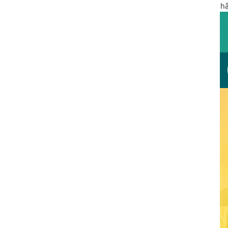
Phòng khám đa khoa Cộng Đồng
là trung tâm hậu môn trự