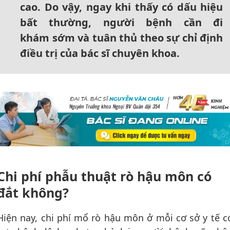
cao. Do vậy, ngay khi thấy có dấu hiệu
bất thường, người bệnh cần đi
khám sớm và tuân thủ theo sự chỉ định
điều trị của bác sĩ chuyên khoa.
Chi phí phẫu thuật rò hậu môn có
đắt không?
Hiện nay, chi phí mổ rò hậu môn ở mỗi cơ sở y tế c