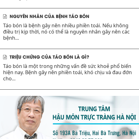
NGUYÊN NHÂN CỦA BỆNH TÁO BÓN
Táo bón là bệnh gây nên nhiều phiền toái. Nếu không
điều trị kịp thời, nó có thể là nguyên nhân gây nên các
bệnh...
TRIỆU CHỨNG CỦA TÁO BÓN LÀ GÌ?
Táo bón là một trong những vấn đề sức khoẻ phổ biến
hiện nay. Bệnh gây nên phiền toái, khó chịu và đau đớn
cho...