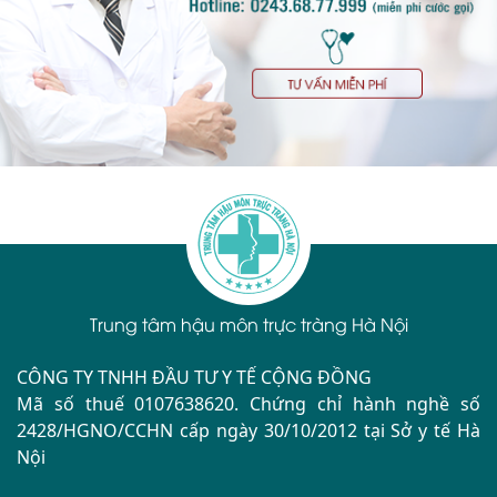
Trung tâm hậu môn trực tràng Hà Nội
CÔNG TY TNHH ĐẦU TƯ Y TẾ CỘNG ĐỒNG
Mã số thuế 0107638620. Chứng chỉ hành nghề số
2428/HGNO/CCHN cấp ngày 30/10/2012 tại Sở y tế Hà
Nội