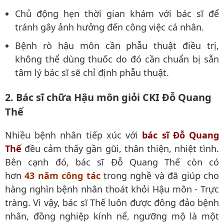
Chủ động hẹn thời gian khám với bác sĩ để
tránh gây ảnh hưởng đến công việc cá nhân.
Bệnh rò hậu môn cần phẫu thuật điều trị,
không thể dùng thuốc do đó cần chuẩn bị sẵn
tâm lý bác sĩ sẽ chỉ định phẫu thuật.
2. Bác sĩ chữa Hậu môn giỏi CKI Đỗ Quang
Thế
Nhiều bệnh nhân tiếp xúc với
bác sĩ Đỗ Quang
Thế
đều cảm thấy gần gũi, thân thiện, nhiệt tình.
Bên cạnh đó, bác sĩ Đỗ Quang Thế còn có
hơn
43 năm công tác
trong nghề và đã giúp cho
hàng nghìn bệnh nhân thoát khỏi Hậu môn - Trực
tràng. Vì vậy, bác sĩ Thế luôn được đông đảo bệnh
nhân, đồng nghiệp kính nể, ngưỡng mộ là một