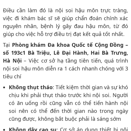
Điều cần làm đó là nội soi hậu môn trực tràng,
việc đi khám bác sĩ sẽ giúp chẩn đoán chính xác
nguyên nhân, bệnh lý gây đau hậu môn, từ đó
giúp cho việc hỗ trợ điều trị đạt kết quả tốt nhất.
Tại
Phòng khám Đa khoa Quốc tế Cộng Đồng –
số 193c1 Bà Triệu, Lê Đại Hành, Hai Bà Trưng,
Hà Nội
– Việc cơ sở hạ tầng tiên tiến, quá trình
nội soi hậu môn diễn ra 1 cách nhanh chóng với 3
tiêu chí
Không thụt tháo
: Tiết kiệm thời gian và sự khó
chịu khi phải thụt tháo trước khi nội soi. Người
có ăn uống rồi cũng vẫn có thể tiến hành nội
soi nên có thể đến thời gian nào trong ngày
cũng được, không bắt buộc phải là sáng sớm
Không dây cao su
: Cơ sở áp dụng thiết bị nội