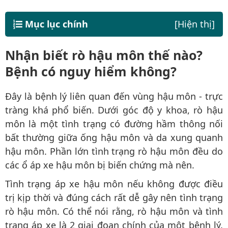
Mục lục chính
[Hiện thị]
Nhận biết rò hậu môn thế nào?
Bệnh có nguy hiểm không?
Đây là bệnh lý liên quan đến vùng hậu môn - trực
tràng khá phổ biến. Dưới góc độ y khoa, rò hậu
môn là một tình trạng có đường hầm thông nối
bất thường giữa ống hậu môn và da xung quanh
hậu môn. Phần lớn tình trạng rò hậu môn đều do
các ổ áp xe hậu môn bị biến chứng mà nên.
Tình trạng áp xe hậu môn nếu không được điều
trị kịp thời và đúng cách rất dễ gây nên tình trạng
rò hậu môn. Có thể nói rằng, rò hậu môn và tình
trạng áp xe là 2 giai đoạn chính của một bệnh lý.