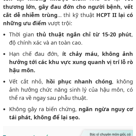
thương lớn, gây đau đớn cho người bệnh, vết
cắt dễ nhiễm trùng
… thì kỹ thuật
HCPT II lại có
những ưu điểm
vượt trội:
Thời gian
thủ thuật ngắn chỉ từ 15-20 phút
,
độ chính xác và an toàn cao.
Hạn chế đau đớn,
ít chảy máu, không ảnh
hưởng tới các khu vực xung quanh vị trí lỗ rò
hậu môn.
Vết cắt nhỏ,
hồi phục nhanh chóng
, không
ảnh hưởng chức năng sinh lý của hậu môn, có
thể ra về ngay sau phẫu thuật.
Không gây ra biến chứng,
ngăn ngừa nguy cơ
tái phát, không để lại sẹo.