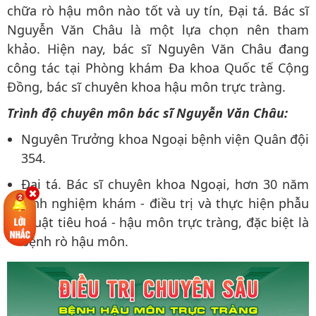
chữa rò hậu môn nào tốt và uy tín, Đại tá. Bác sĩ
Nguyễn Văn Châu là một lựa chọn nên tham
khảo. Hiện nay, bác sĩ Nguyên Văn Châu đang
công tác tại Phòng khám Đa khoa Quốc tế Cộng
Đồng, bác sĩ chuyên khoa hậu môn trực tràng.
Trình độ chuyên môn bác sĩ Nguyễn Văn Châu:
Nguyên Trưởng khoa Ngoại bệnh viện Quân đội
354.
Đại tá. Bác sĩ chuyên khoa Ngoại, hơn 30 năm
kinh nghiệm khám - điều trị và thực hiện phẫu
thuật tiêu hoá - hậu môn trực tràng, đặc biệt là
bệnh rò hậu môn.