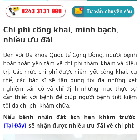
Chi phí công khai, minh bạch,
nhiều ưu đãi
Đến với Đa khoa Quốc tế Cộng Đồng, người bệnh
hoàn toàn yên tâm về chi phí thăm khám và điều
trị. Các mức chi phí được niêm yết công khai, cụ
thể, các bác sĩ sẽ tận dụng tối đa những xét
nghiệm sẵn có và chỉ định những mục thực sự
cần thiết với bệnh để giúp người bệnh tiết kiệm
tối đa chi phí khám chữa.
Nếu bệnh nhân đặt lịch hẹn khám trước
sẽ nhận được nhiều ưu đãi về chi phí:
[Tại Đây]