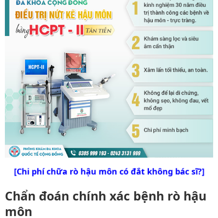
[Chi phí chữa rò hậu môn có đắt không bác sĩ?]
Chẩn đoán chính xác bệnh rò hậu
môn