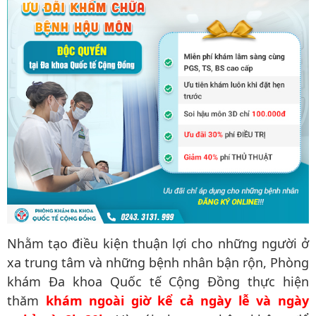
Nhằm tạo điều kiện thuận lợi cho những người ở
xa trung tâm và những bệnh nhân bận rộn, Phòng
khám Đa khoa Quốc tế Cộng Đồng thực hiện
thăm
khám ngoài giờ kể cả ngày lễ và ngày