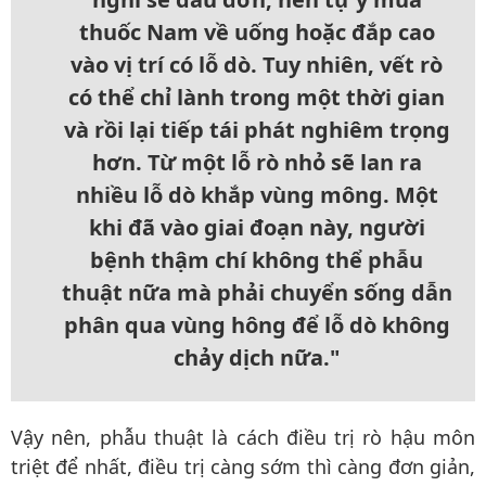
thuốc Nam về uống hoặc đắp cao
vào vị trí có lỗ dò.
Tuy nhiên, vết rò
có thể chỉ lành trong một thời gian
và rồi lại tiếp tái phát nghiêm trọng
hơn. Từ một lỗ rò nhỏ sẽ lan ra
nhiều lỗ dò khắp vùng mông. Một
khi đã vào giai đoạn này, người
bệnh thậm chí không thể phẫu
thuật nữa mà phải chuyển sống dẫn
phân qua vùng hông để lỗ dò không
chảy dịch nữa."
Vậy nên, phẫu thuật là cách điều trị rò hậu môn
triệt để nhất, điều trị càng sớm thì càng đơn giản,