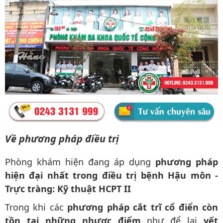
Về phương pháp điều trị
Phòng khám hiện đang áp dụng
phương pháp
hiện đại nhất trong điều trị bệnh Hậu môn -
Trực tràng: Kỹ thuật HCPT II
Trong khi các
phương pháp cắt trĩ cổ điển còn
tồn tại những nhược điểm
như để lại
vết