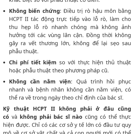
Không biến chứng
: Điều trị rò hậu môn bằng
HCPT II tác động trực tiếp vào lỗ rò, làm cho
thu hẹp lỗ rò nhanh chóng mà không ảnh
hưởng tới các vùng lân cận. Đồng thời không
gây ra vết thương lớn, không để lại sẹo sau
phẫu thuật.
Chi phí tiết kiệm
so với thực hiện thủ thuật
hoặc phẫu thuật theo phương pháp cũ.
Không cần nằm viện
: Quá trình hồi phục
nhanh và bệnh nhân không cần nằm viện, có
thể ra về trong ngày theo chỉ định của bác sĩ.
Kỹ thuật HCPT II
không phải ở đâu cũng
có
và
không phải bác sĩ nào
cũng có thể thực
hiện được. Chỉ có các cơ sở y tế lớn có đầu tư quy
mô về cơ sở vật chất và cả con người mới có thể