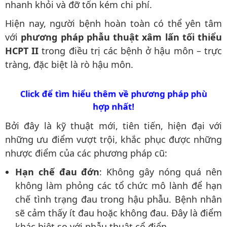
nhanh khỏi và đỡ tốn kém chi phí.
Hiện nay, người bệnh hoàn toàn có thể yên tâm
với
phương pháp phẫu thuật xâm lấn tối thiểu
HCPT II
trong điều trị các bệnh ở hậu môn – trực
tràng, đặc biệt là rò hậu môn.
Click để tìm hiểu thêm về phương pháp phù
hợp nhất!
Bởi đây là kỹ thuật mới, tiên tiến, hiện đại với
những ưu điểm vượt trội, khắc phục được những
nhược điểm của các phương pháp cũ:
Hạn chế đau đớn
: Không gây nóng quá nên
không làm phỏng các tổ chức mô lành để hạn
chế tình trạng đau trong hậu phẫu. Bệnh nhân
sẽ cảm thấy ít đau hoặc không đau. Đây là điểm
khác biệt so với phẫu thuật cổ điển.