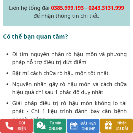
Liên hệ tổng đài
0385.999.193
-
0243.3131.999
để nhận thông tin chi tiết.
Có thể bạn quan tâm?
Đi tìm nguyên nhân rò hậu môn và phương
pháp hỗ trợ điều trị dứt điểm
Bật mí cách chữa rò hậu môn tốt nhất
Nguyên nhân gây rò hậu môn và cách chữa
hiệu quả chỉ sau 1 phác đồ duy nhất
Giải pháp điều trị rò hậu môn không lo tái
phát - Chỉ 1 liệu trình đánh bay căn bệnh
nhanh chóng
Các triệu chứng và biểu hiện tố cáo bạn đang