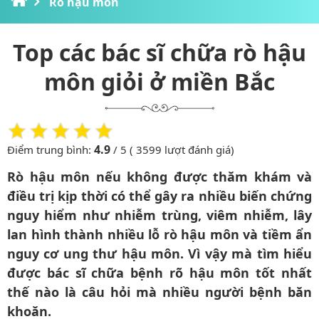
Rò hậu môn
Top các bác sĩ chữa rò hậu
môn giỏi ở miền Bắc
4.9
Điểm trung bình:
/ 5 ( 3599 lượt đánh giá)
Rò hậu môn nếu không được thăm khám và
điều trị kịp thời có thể gây ra nhiều biến chứng
nguy hiểm như nhiễm trùng, viêm nhiễm, lây
lan hình thành nhiều lỗ rò hậu môn và tiềm ẩn
nguy cơ ung thư hậu môn. Vì vậy mà tìm hiểu
được bác sĩ chữa bệnh rõ hậu môn tốt nhất
thế nào là câu hỏi mà nhiều người bệnh băn
khoăn.