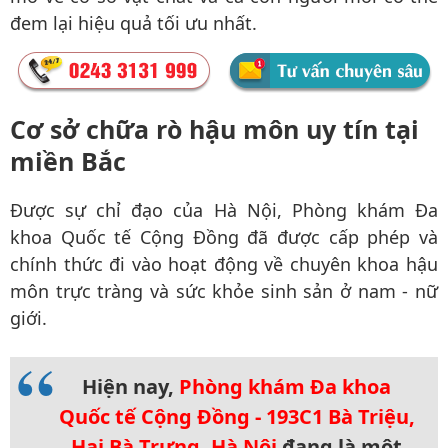
đem lại hiệu quả tối ưu nhất.
Cơ sở chữa rò hậu môn uy tín tại
miền Bắc
Được sự chỉ đạo của Hà Nội, Phòng khám Đa
khoa Quốc tế Cộng Đồng đã được cấp phép và
chính thức đi vào hoạt động về chuyên khoa hậu
môn trực tràng và sức khỏe sinh sản ở nam - nữ
giới.
Hiện nay,
Phòng khám Đa khoa
Quốc tế Cộng Đồng - 193C1 Bà Triệu,
Hai Bà Trưng, Hà Nội
đang là một