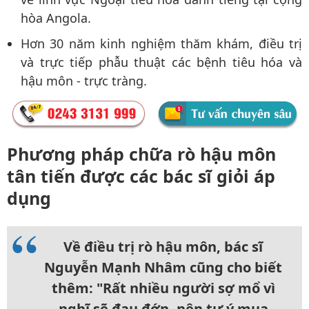
hòa Angola.
Hơn 30 năm kinh nghiệm thăm khám, điều trị
và trực tiếp phẫu thuật các bệnh tiêu hóa và
hậu môn - trực tràng.
Phương pháp chữa rò hậu môn
tân tiến được các bác sĩ giỏi áp
dụng
Về điều trị rò hậu môn, bác sĩ
Nguyễn Mạnh Nhâm cũng cho biết
thêm: "Rất nhiều người sợ mổ vì
nghĩ sẽ đau đớn, nên tự ý mua