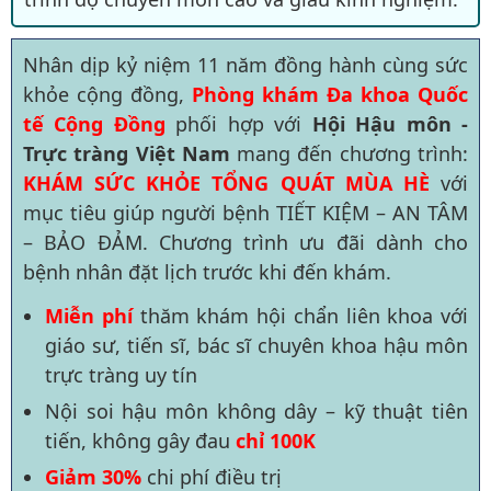
Nhân dịp kỷ niệm 11 năm đồng hành cùng sức
khỏe cộng đồng,
Phòng khám Đa khoa Quốc
tế Cộng Đồng
phối hợp với
Hội Hậu môn -
Trực tràng Việt Nam
mang đến chương trình:
KHÁM SỨC KHỎE TỔNG QUÁT MÙA HÈ
với
mục tiêu giúp người bệnh TIẾT KIỆM – AN TÂM
– BẢO ĐẢM. Chương trình ưu đãi dành cho
bệnh nhân đặt lịch trước khi đến khám.
Miễn phí
thăm khám hội chẩn liên khoa với
giáo sư, tiến sĩ, bác sĩ chuyên khoa hậu môn
trực tràng uy tín
Nội soi hậu môn không dây – kỹ thuật tiên
tiến, không gây đau
chỉ 100K
Giảm 30%
chi phí điều trị