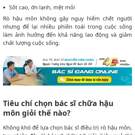
Sốt cao, ớn lạnh, mệt mỏi
Rò hậu môn không gây nguy hiểm chết người
nhưng để lại nhiều phiền toái trong cuộc sống
làm ảnh hưởng đến khả năng lao động và giảm
chất lượng cuộc sống.
Tiêu chí chọn bác sĩ chữa hậu
môn giỏi thế nào?
Không khó để lựa chọn bác sĩ điều trị rò hậu môn,