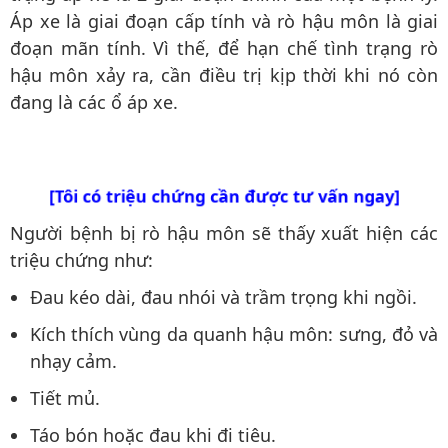
Áp xe là giai đoạn cấp tính và rò hậu môn là giai
đoạn mãn tính. Vì thế, để hạn chế tình trạng rò
hậu môn xảy ra, cần điều trị kịp thời khi nó còn
đang là các ổ áp xe.
[Tôi có triệu chứng cần được tư vấn ngay]
Người bệnh bị rò hậu môn sẽ thấy xuất hiện các
triệu chứng như:
Đau kéo dài, đau nhói và trầm trọng khi ngồi.
Kích thích vùng da quanh hậu môn: sưng, đỏ và
nhạy cảm.
Tiết mủ.
Táo bón hoặc đau khi đi tiêu.