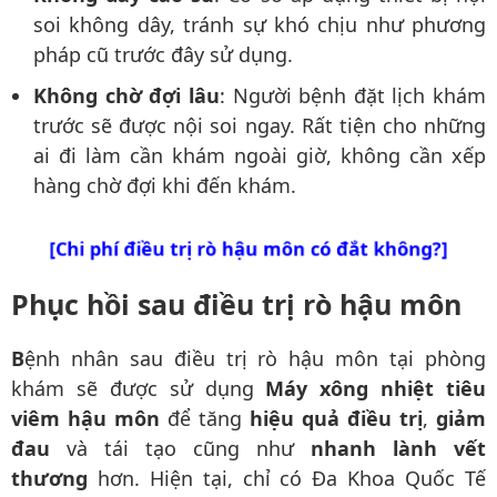
soi không dây, tránh sự khó chịu như phương
pháp cũ trước đây sử dụng.
Không chờ đợi lâu
: Người bệnh đặt lịch khám
trước sẽ được nội soi ngay. Rất tiện cho những
ai đi làm cần khám ngoài giờ, không cần xếp
hàng chờ đợi khi đến khám.
[Chi phí điều trị rò hậu môn có đắt không?]
Phục hồi sau điều trị rò hậu môn
B
ệnh nhân sau điều trị rò hậu môn tại phòng
khám sẽ được sử dụng
Máy xông nhiệt tiêu
viêm hậu môn
để tăng
hiệu quả điều trị
,
giảm
đau
và tái tạo cũng như
nhanh lành vết
thương
hơn. Hiện tại, chỉ có Đa Khoa Quốc Tế