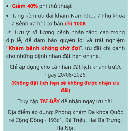
Giảm 40%
phí thủ thuật
Tặng kèm ưu đãi khám Nam khoa / Phụ khoa
/ Bệnh xã hội cơ bản
chỉ 100K
📌 Lưu ý: Vì lượng bệnh nhân tăng cao trong
dịp lễ, để đảm bảo quyền lợi và trải nghiệm
“Khám bệnh không chờ đợi
”, ưu đãi chỉ dành
cho những bệnh nhân đặt hẹn online.
Chỉ áp dụng cho cá nhân đặt lịch khám trước
ngày
20/08/2026
.
(Không đặt lịch hẹn sẽ không được nhận ưu
đãi)
Truy cập
TẠI ĐÂY
để nhận ngay ưu đãi.
Địa điểm áp dụng: Phòng khám Đa khoa Quốc
tế Cộng Đồng - 193c1, Bà Triệu, Hai Bà Trưng,
Hà Nội.