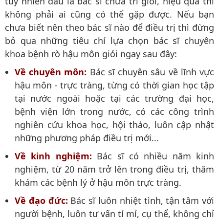
tuy nhiên đâu là bác sĩ chữa trĩ giỏi, hiệu quả thì
không phải ai cũng có thể gặp được. Nếu bạn
chưa biết nên theo bác sĩ nào để điều trị thì đừng
bỏ qua những tiêu chí lựa chọn bác sĩ chuyên
khoa bệnh rò hậu môn giỏi ngay sau đây:
Về chuyên môn:
Bác sĩ chuyên sâu về lĩnh vực
hậu môn - trực tràng, từng có thời gian học tập
tại nước ngoài hoặc tại các trường đại học,
bệnh viện lớn trong nước, có các công trình
nghiên cứu khoa học, hội thảo, luôn cập nhật
những phương pháp điều trị mới...
Về kinh nghiệm:
Bác sĩ có nhiều năm kinh
nghiệm, từ 20 năm trở lên trong điều trị, thăm
khám các bệnh lý ở hậu môn trực tràng.
Về đạo đức:
Bác sĩ luôn nhiệt tình, tận tâm với
người bệnh, luôn tư vấn tỉ mỉ, cụ thể, không chỉ