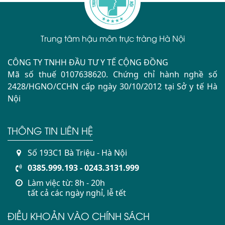
Trung tâm hậu môn trực tràng Hà Nội
CÔNG TY TNHH ĐẦU TƯ Y TẾ CỘNG ĐỒNG
Mã số thuế 0107638620. Chứng chỉ hành nghề số
2428/HGNO/CCHN cấp ngày 30/10/2012 tại Sở y tế Hà
Nội
THÔNG TIN LIÊN HỆ
Số 193C1 Bà Triệu - Hà Nội
0385.999.193 - 0243.3131.999
Làm việc từ: 8h - 20h
tất cả các ngày nghỉ, lễ tết
ĐIỀU KHOẢN VÀO CHÍNH SÁCH