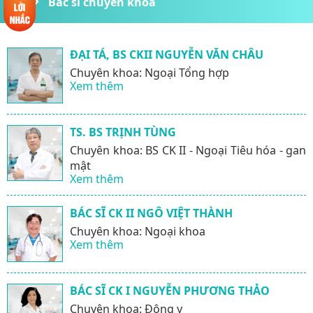
Bác sĩ chuyên khoa
ĐẠI TÁ, BS CKII NGUYỄN VĂN CHÂU
Chuyên khoa: Ngoại Tổng hợp
Xem thêm
TS. BS TRỊNH TÙNG
Chuyên khoa: BS CK II - Ngoại Tiêu hóa - gan
mật
Xem thêm
BÁC SĨ CK II NGÔ VIỆT THÀNH
Chuyên khoa: Ngoại khoa
Xem thêm
BÁC SĨ CK I NGUYỄN PHƯƠNG THẢO
Chuyên khoa: Đông y