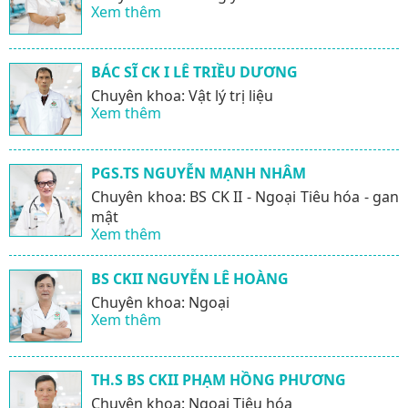
Xem thêm
BÁC SĨ CK I LÊ TRIỀU DƯƠNG
Chuyên khoa: Vật lý trị liệu
Xem thêm
PGS.TS NGUYỄN MẠNH NHÂM
Chuyên khoa: BS CK II - Ngoại Tiêu hóa - gan
mật
Xem thêm
BS CKII NGUYỄN LÊ HOÀNG
Chuyên khoa: Ngoại
Xem thêm
TH.S BS CKII PHẠM HỒNG PHƯƠNG
Chuyên khoa: Ngoại Tiêu hóa