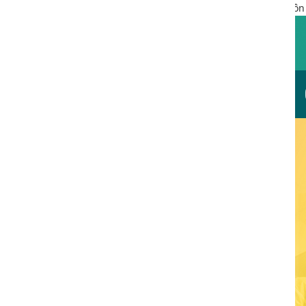
Phòng khám đa khoa Cộng Đồng
là trung tâm hậu môn trực tr