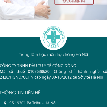
Trung tâm hậu môn trực tràng Hà Nội
CÔNG TY TNHH ĐẦU TƯ Y TẾ CỘNG ĐỒNG
Mã số thuế 0107638620. Chứng chỉ hành nghề s
2428/HGNO/CCHN cấp ngày 30/10/2012 tại Sở y tế Hà Nội
THÔNG TIN LIÊN HỆ
Số 193C1 Bà Triệu - Hà Nội