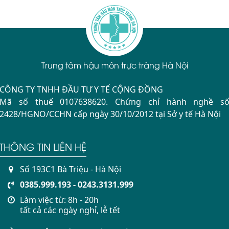
Trung tâm hậu môn trực tràng Hà Nội
CÔNG TY TNHH ĐẦU TƯ Y TẾ CỘNG ĐỒNG
Mã số thuế 0107638620. Chứng chỉ hành nghề s
2428/HGNO/CCHN cấp ngày 30/10/2012 tại Sở y tế Hà Nội
THÔNG TIN LIÊN HỆ
Số 193C1 Bà Triệu - Hà Nội
0385.999.193 - 0243.3131.999
Làm việc từ: 8h - 20h
tất cả các ngày nghỉ, lễ tết