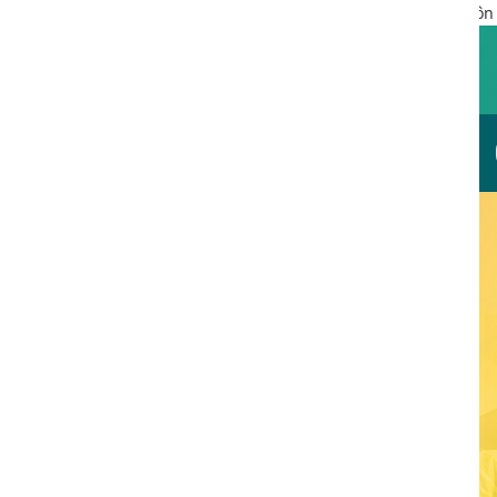
Phòng khám đa khoa Cộng Đồng
là trung tâm hậu môn trực tr