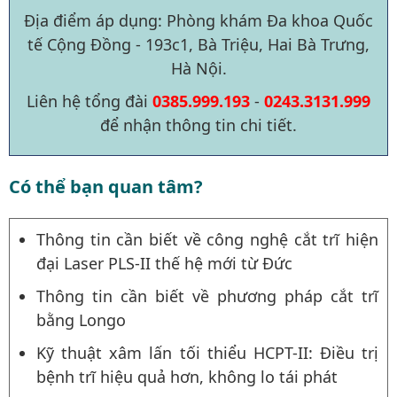
Địa điểm áp dụng: Phòng khám Đa khoa Quốc
tế Cộng Đồng - 193c1, Bà Triệu, Hai Bà Trưng,
Hà Nội.
Liên hệ tổng đài
0385.999.193
-
0243.3131.999
để nhận thông tin chi tiết.
Có thể bạn quan tâm?
Thông tin cần biết về công nghệ cắt trĩ hiện
đại Laser PLS-II thế hệ mới từ Đức
Thông tin cần biết về phương pháp cắt trĩ
bằng Longo
Kỹ thuật xâm lấn tối thiểu HCPT-II: Điều trị
bệnh trĩ hiệu quả hơn, không lo tái phát