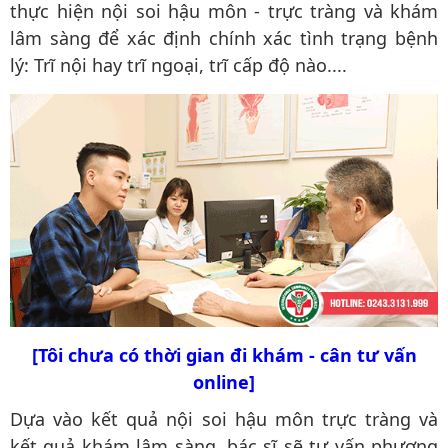
thực hiện nội soi hậu môn - trực tràng và khám
lâm sàng để xác định chính xác tình trạng bệnh
lý: Trĩ nội hay trĩ ngoại, trĩ cấp độ nào....
[Tôi chưa có thời gian đi khám - cân tư vấn
online]
Dựa vào kết quả nội soi hậu môn trực tràng và
kết quả khám lâm sàng, bác sĩ sẽ tư vấn phương