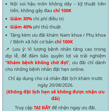
Nội soi hậu môn không dây – kỹ thuật tiên
tiến, không gây đau
chỉ 100K
Giảm 30%
chi phí điều trị
Giảm 40%
phí thủ thuật
Tặng kèm ưu đãi khám Nam khoa / Phụ khoa
/ Bệnh xã hội cơ bản
chỉ 100K
📌 Lưu ý: Vì lượng bệnh nhân tăng cao trong
dịp lễ, để đảm bảo quyền lợi và trải nghiệm
“Khám bệnh không chờ đợi
”, ưu đãi chỉ dành
cho những bệnh nhân đặt hẹn online.
Chỉ áp dụng cho cá nhân đặt lịch khám trước
ngày
20/08/2026
.
(Không đặt lịch hẹn sẽ không được nhận ưu
đãi)
Truy cập
TẠI ĐÂY
để nhận ngay ưu đãi.