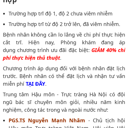
Trường hợp trĩ độ 1, độ 2 chưa viêm nhiễm
Trường hợp trĩ từ độ 2 trở lên, đã viêm nhiễm.
Bệnh nhân không cần lo lắng về chi phí thực hiện
cắt trĩ. Hiện nay, Phòng khám đang áp
dụng chương trình ưu đãi đặc biệt:
GIẢM 40% chi
phí thực hiện thủ thuật
.
Chương trình áp dụng đối với bệnh nhân đặt lịch
trước. Bệnh nhân có thể đặt lịch và nhận tư vấn
miễn phí
TẠI ĐÂY
.
Trung tâm Hậu môn - Trực tràng Hà Nội có đội
ngũ bác sĩ chuyên môn giỏi, nhiều năm kinh
nghiệm, công tác trong và ngoài nước như:
PGS.TS Nguyễn Mạnh Nhâm
- Chủ tịch hội
Hậu môn Trực tràng Việt Nam, Hội viên Hội