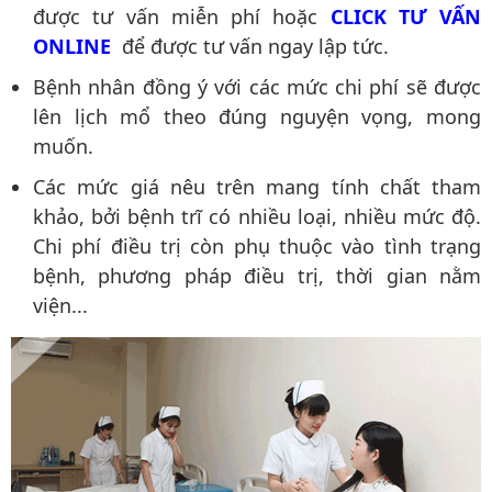
được tư vấn miễn phí hoặc
CLICK TƯ VẤN
ONLINE
để được tư vấn ngay lập tức.
Bệnh nhân đồng ý với các mức chi phí sẽ được
lên lịch mổ theo đúng nguyện vọng, mong
muốn.
Các mức giá nêu trên mang tính chất tham
khảo, bởi bệnh trĩ có nhiều loại, nhiều mức độ.
Chi phí điều trị còn phụ thuộc vào tình trạng
bệnh, phương pháp điều trị, thời gian nằm
viện...