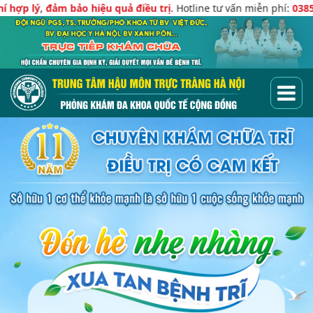
ảm bảo hiệu quả điều trị
. Hotline tư vấn miễn phí:
0385.999.193
-