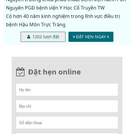
Nguyên PGĐ bệnh viện Y Học Cổ Truyền TW
Có hơn 40 năm kinh nghiệm trong lĩnh vực điều trị
bệnh Hậu Môn Trực Tràng
1202 lượt đặt
ĐẶT HẸN NGAY
Đặt hẹn online