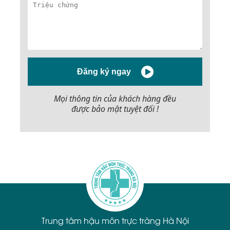
Đăng ký ngay
Mọi thông tin của khách hàng đều
được bảo mật tuyệt đối !
Trung tâm hậu môn trực tràng Hà Nội