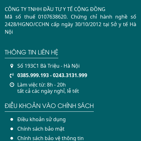
CÔNG TY TNHH ĐẦU TƯ Y TẾ CỘNG ĐỒNG
Mã số thuế 0107638620. Chứng chỉ hành nghề số
2428/HGNO/CCHN cấp ngày 30/10/2012 tại Sở y tế Hà
Nội
THÔNG TIN LIÊN HỆ
Số 193C1 Bà Triệu - Hà Nội
0385.999.193 - 0243.3131.999
Làm việc từ: 8h - 20h
tất cả các ngày nghỉ, lễ tết
ĐIỀU KHOẢN VÀO CHÍNH SÁCH
Điều khoản sử dụng
Chính sách bảo mật
Chính sách bảo vệ thông tin