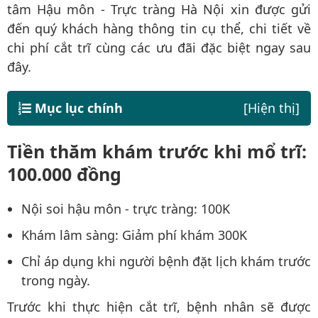
tâm Hậu môn - Trực tràng Hà Nội xin được gửi
đến quý khách hàng thông tin cụ thể, chi tiết về
chi phí cắt trĩ cùng các ưu đãi đặc biệt ngay sau
đây.
Mục lục chính
[Hiện thị]
Tiền thăm khám trước khi mổ trĩ:
100.000 đồng
Nội soi hậu môn - trực tràng: 100K
Khám lâm sàng: Giảm phí khám 300K
Chỉ áp dụng khi người bệnh đặt lịch khám trước
trong ngày.
Trước khi thực hiện cắt trĩ, bệnh nhân sẽ được