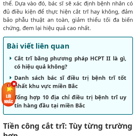
thể. Dựa vào đó, bác sĩ sẽ xác định bệnh nhân có
đủ điều kiện để thực hiện cắt trĩ hay không, đảm
bảo phẫu thuật an toàn, giảm thiểu tối đa biến
chứng, đem lại hiệu quả cao nhất.
Bài viết liên quan
Cắt trĩ bằng phương pháp HCPT II là gì,
có hiệu quả không?
Danh sách bác sĩ điều trị bệnh trĩ tốt
nhất khu vực miền Bắc
Tổng hợp 10 địa chỉ điều trị bệnh trĩ uy
tín hàng đầu tại miền Bắc
Tiền công cắt trĩ: Tùy từng trường
hợp