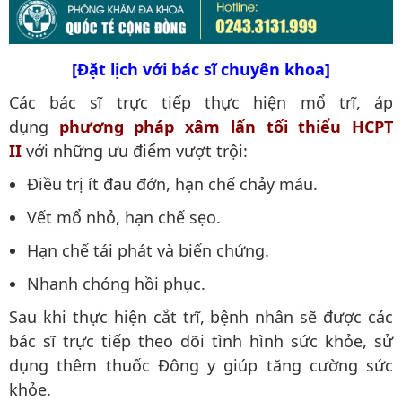
[Đặt lịch với bác sĩ chuyên khoa]
Các bác sĩ trực tiếp thực hiện mổ trĩ, áp
dụng
phương pháp xâm lấn tối thiểu HCPT
II
với những ưu điểm vượt trội:
Điều trị ít đau đớn, hạn chế chảy máu.
Vết mổ nhỏ, hạn chế sẹo.
Hạn chế tái phát và biến chứng.
Nhanh chóng hồi phục.
Sau khi thực hiện cắt trĩ, bệnh nhân sẽ được các
bác sĩ trực tiếp theo dõi tình hình sức khỏe, sử
dụng thêm thuốc Đông y giúp tăng cường sức
khỏe.