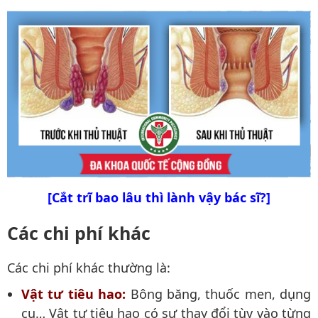
[Cắt trĩ bao lâu thì lành vậy bác sĩ?]
Các chi phí khác
Các chi phí khác thường là:
Vật tư tiêu hao:
Bông băng, thuốc men, dụng
cụ… Vật tư tiêu hao có sự thay đổi tùy vào từng