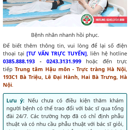
Bệnh nhân nhanh hồi phục.
Để biết thêm thông tin, vui lòng để lại số điện
thoại tại
[TƯ VẤN TRỰC TUYẾN]
, liên hệ hotline
0385.888.193
-
0243.3131.999
hoặc đến trực
tiếp
Trung tâm Hậu môn - Trực tràng Hà Nội,
193C1 Bà Triệu, Lê Đại Hành, Hai Bà Trưng, Hà
Nội
.
Lưu ý:
Nếu chưa có điều kiện thăm khám
người bệnh có thể trao đổi với bác sĩ qua tổng
đài 24/7. Các trường hợp đã có chỉ định phẫu
thuật và có nhu cầu phẫu thuật với bác sĩ giỏi,