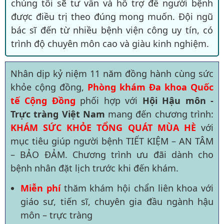
chúng tôi sẽ tư vấn và hỗ trợ để người bệnh
được điều trị theo đúng mong muốn. Đội ngũ
bác sĩ đến từ nhiều bệnh viện công uy tín, có
trình độ chuyên môn cao và giàu kinh nghiệm.
Nhân dịp kỷ niệm 11 năm đồng hành cùng sức
khỏe cộng đồng,
Phòng khám Đa khoa Quốc
tế Cộng Đồng
phối hợp với
Hội Hậu môn -
Trực tràng Việt Nam
mang đến chương trình:
KHÁM SỨC KHỎE TỔNG QUÁT MÙA HÈ
với
mục tiêu giúp người bệnh TIẾT KIỆM – AN TÂM
– BẢO ĐẢM. Chương trình ưu đãi dành cho
bệnh nhân đặt lịch trước khi đến khám.
Miễn phí
thăm khám hội chẩn liên khoa với
giáo sư, tiến sĩ, chuyên gia đầu ngành hậu
môn – trực tràng