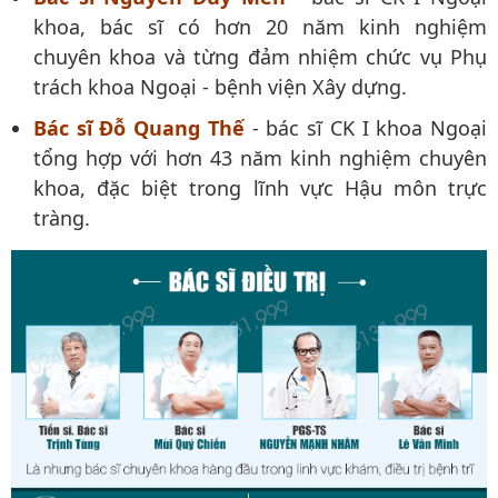
khoa, bác sĩ có hơn 20 năm kinh nghiệm
chuyên khoa và từng đảm nhiệm chức vụ Phụ
trách khoa Ngoại - bệnh viện Xây dựng.
Bác sĩ Đỗ Quang Thế
- bác sĩ CK I khoa Ngoại
tổng hợp với hơn 43 năm kinh nghiệm chuyên
khoa, đặc biệt trong lĩnh vực Hậu môn trực
tràng.