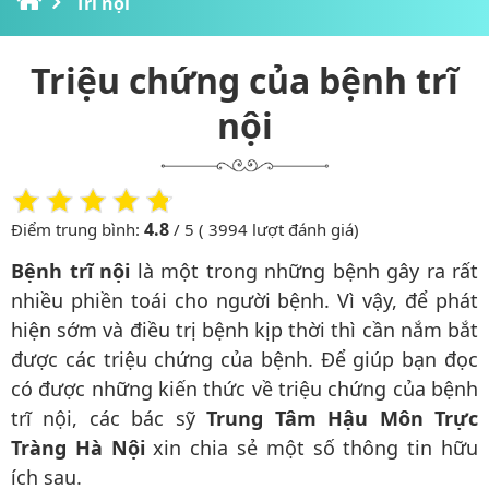
Trĩ nội
Triệu chứng của bệnh trĩ
nội
4.8
Điểm trung bình:
/ 5 ( 3994 lượt đánh giá)
Bệnh trĩ nội
là một trong những bệnh gây ra rất
nhiều phiền toái cho người bệnh. Vì vậy, để phát
hiện sớm và điều trị bệnh kịp thời thì cần nắm bắt
được các triệu chứng của bệnh. Để giúp bạn đọc
có được những kiến thức về triệu chứng của bệnh
trĩ nội, các bác sỹ
Trung Tâm Hậu Môn Trực
Tràng Hà Nội
xin chia sẻ một số thông tin hữu
ích sau.