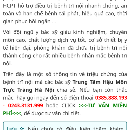
HCPT hỗ trợ điều trị bệnh trĩ nội nhanh chóng, an
toàn và hạn chế bệnh tái phát, hiệu quả cao, thời
gian phục hồi ngắn …
Với đội ngũ y bác sỹ giàu kinh nghiệm, chuyên
môn cao, chất lượng dịch vụ tốt, cơ sở thiết bị y
tế hiện đại, phòng khám đã chữa trị bệnh trĩ nội
thành công cho rất nhiều bệnh nhân mắc bệnh trĩ
nội.
Trên đây là một số thông tin về triệu chứng của
bệnh trĩ nội mà các bác sỹ
Trung Tâm Hậu Môn
Trực Tràng Hà Nội
chia sẻ. Nếu bạn còn thắc
mắc, hãy gọi ngay đến số điện thoại
0385.888.193
- 0243.3131.999
hoặc CLICK
>>>TƯ VẤN MIỄN
PHÍ<<<
, để được tư vấn chi tiết.
Lưu ý:
Nếu chưa có điều kiện thăm khám