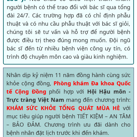
người bệnh có thể trao đổi với bác sĩ qua tổng
đài 24/7. Các trường hợp đã có chỉ định phẫu
thuật và có nhu cầu phẫu thuật với bác sĩ giỏi,
chúng tôi sẽ tư vấn và hỗ trợ để người bệnh
được điều trị theo đúng mong muốn. Đội ngũ
bác sĩ đến từ nhiều bệnh viện công uy tín, có
trình độ chuyên môn cao và giàu kinh nghiệm.
Nhân dịp kỷ niệm 11 năm đồng hành cùng sức
khỏe cộng đồng,
Phòng khám Đa khoa Quốc
tế Cộng Đồng
phối hợp với
Hội Hậu môn -
Trực tràng Việt Nam
mang đến chương trình:
KHÁM SỨC KHỎE TỔNG QUÁT MÙA HÈ
với
mục tiêu giúp người bệnh TIẾT KIỆM – AN TÂM
– BẢO ĐẢM. Chương trình ưu đãi dành cho
bệnh nhân đặt lịch trước khi đến khám.