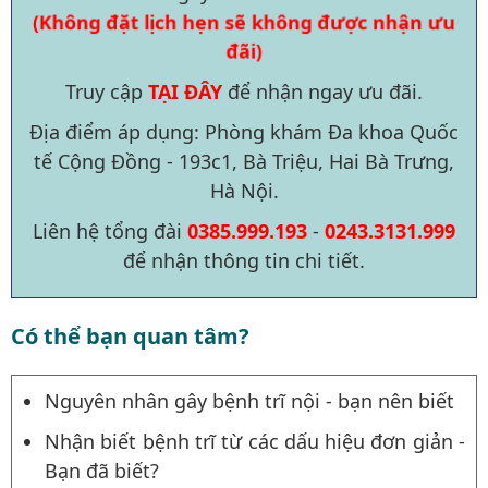
(Không đặt lịch hẹn sẽ không được nhận ưu
đãi)
Truy cập
TẠI ĐÂY
để nhận ngay ưu đãi.
Địa điểm áp dụng: Phòng khám Đa khoa Quốc
tế Cộng Đồng - 193c1, Bà Triệu, Hai Bà Trưng,
Hà Nội.
Liên hệ tổng đài
0385.999.193
-
0243.3131.999
để nhận thông tin chi tiết.
Có thể bạn quan tâm?
Nguyên nhân gây bệnh trĩ nội - bạn nên biết
Nhận biết bệnh trĩ từ các dấu hiệu đơn giản -
Bạn đã biết?