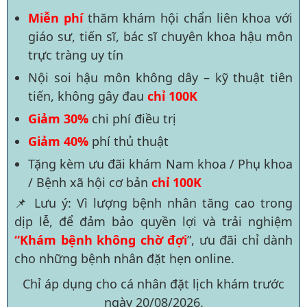
Miễn phí
thăm khám hội chẩn liên khoa với
giáo sư, tiến sĩ, bác sĩ chuyên khoa hậu môn
trực tràng uy tín
Nội soi hậu môn không dây – kỹ thuật tiên
tiến, không gây đau
chỉ 100K
Giảm 30%
chi phí điều trị
Giảm 40%
phí thủ thuật
Tặng kèm ưu đãi khám Nam khoa / Phụ khoa
/ Bệnh xã hội cơ bản
chỉ 100K
📌 Lưu ý: Vì lượng bệnh nhân tăng cao trong
dịp lễ, để đảm bảo quyền lợi và trải nghiệm
“Khám bệnh không chờ đợi
”, ưu đãi chỉ dành
cho những bệnh nhân đặt hẹn online.
Chỉ áp dụng cho cá nhân đặt lịch khám trước
ngày
20/08/2026
.