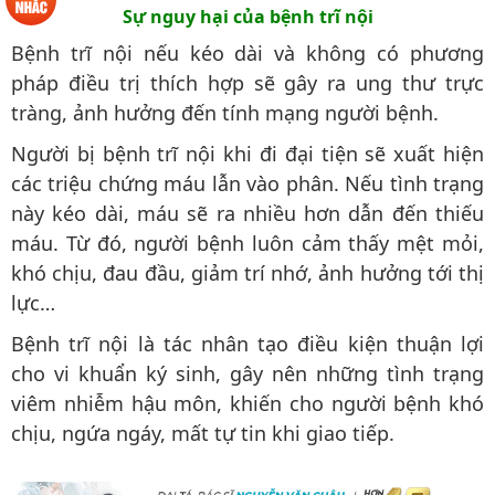
Sự nguy hại của bệnh trĩ nội
Bệnh trĩ nội nếu kéo dài và không có phương
pháp điều trị thích hợp sẽ gây ra ung thư trực
tràng, ảnh hưởng đến tính mạng người bệnh.
Người bị bệnh trĩ nội khi đi đại tiện sẽ xuất hiện
các triệu chứng máu lẫn vào phân. Nếu tình trạng
này kéo dài, máu sẽ ra nhiều hơn dẫn đến thiếu
máu. Từ đó, người bệnh luôn cảm thấy mệt mỏi,
khó chịu, đau đầu, giảm trí nhớ, ảnh hưởng tới thị
lực…
Bệnh trĩ nội là tác nhân tạo điều kiện thuận lợi
cho vi khuẩn ký sinh, gây nên những tình trạng
viêm nhiễm hậu môn, khiến cho người bệnh khó
chịu, ngứa ngáy, mất tự tin khi giao tiếp.