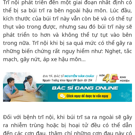
Trĩ nội phát triển đến một giai đoạn nhất định có
thể bị sa búi trĩ ra bên ngoài hậu môn. Lúc đầu,
kích thước của búi trĩ này vẫn còn bé và có thể tự
thụt vào trong được, nhưng sau đó búi trĩ này sẽ
phát triển to hơn và không thể tự tụt vào bên
trong nữa. Trĩ nội khi bị sa quá mức có thể gây ra
những biến chứng rất nguy hiểm như: Nghẹt, tắc
mạch, gây nứt, áp xe hậu môn…
Đối với bệnh trĩ nội, khi búi trĩ sa ra ngoài sẽ gây
ra nhiễm trùng hoặc bị hoại tử đều có thể dẫn
đến các cơn đau, thậm chí những cơn đau này có