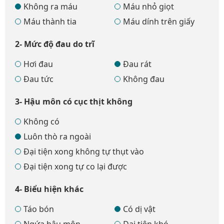
Không ra máu
Máu nhỏ giọt
Máu thành tia
Máu dính trên giấy
2- Mức độ đau do trĩ
Hơi đau
Đau rát
Đau tức
Không đau
3- Hậu môn có cục thịt không
Không có
Luôn thò ra ngoài
Đại tiện xong không tự thụt vào
Đại tiện xong tự co lại được
4- Biểu hiện khác
Táo bón
Có dị vật
Ngứa hậu môn
Đại tiện khó