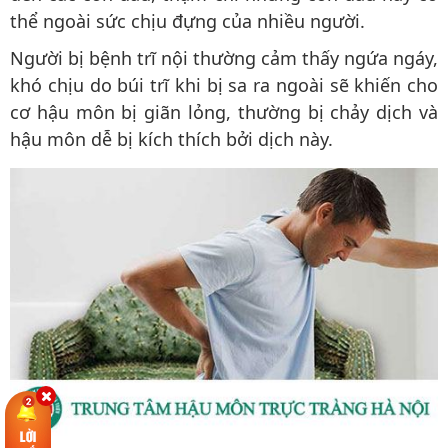
thể ngoài sức chịu đựng của nhiều người.
Người bị bệnh trĩ nội thường cảm thấy ngứa ngáy,
khó chịu do búi trĩ khi bị sa ra ngoài sẽ khiến cho
cơ hậu môn bị giãn lỏng, thường bị chảy dịch và
hậu môn dễ bị kích thích bởi dịch này.