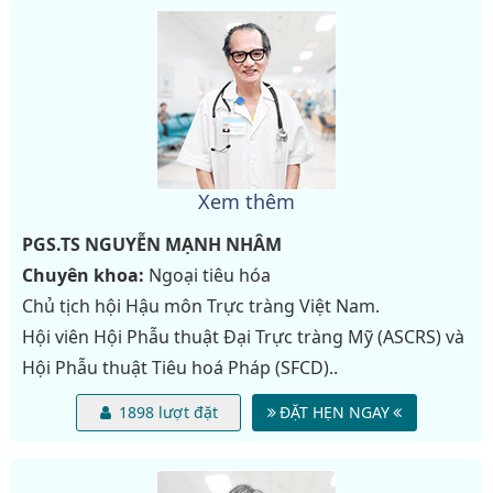
Xem thêm
PGS.TS
NGUYỄN MẠNH NHÂM
Chuyên khoa:
Ngoại tiêu hóa
Chủ tịch hội Hậu môn Trực tràng Việt Nam.
Hội viên Hội Phẫu thuật Đại Trực tràng Mỹ (ASCRS) và
Hội Phẫu thuật Tiêu hoá Pháp (SFCD)..
1898 lượt đặt
ĐẶT HẸN NGAY