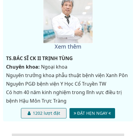
Xem thêm
TS.BÁC SĨ CK II
TRỊNH TÙNG
Chuyên khoa:
Ngoại khoa
Nguyên trưởng khoa phẫu thuật bệnh viện Xanh Pôn
Nguyên PGĐ bệnh viện Y Học Cổ Truyền TW
Có hơn 40 năm kinh nghiệm trong lĩnh vực điều trị
bệnh Hậu Môn Trực Tràng
1202 lượt đặt
ĐẶT HẸN NGAY