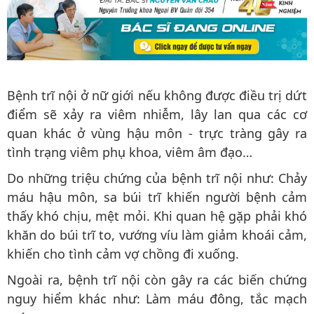
Bệnh trĩ nội ở nữ giới nếu không được điều trị dứt
điểm sẽ xảy ra viêm nhiễm, lây lan qua các cơ
quan khác ở vùng hậu môn - trực tràng gây ra
tình trạng viêm phụ khoa, viêm âm đạo…
Do những triệu chứng của bệnh trĩ nội như: Chảy
máu hậu môn, sa búi trĩ khiến người bệnh cảm
thấy khó chịu, mệt mỏi. Khi quan hệ gặp phải khó
khăn do búi trĩ to, vướng víu làm giảm khoái cảm,
khiến cho tình cảm vợ chồng đi xuống.
Ngoài ra, bệnh trĩ nội còn gây ra các biến chứng
nguy hiểm khác như: Làm máu đông, tắc mạch