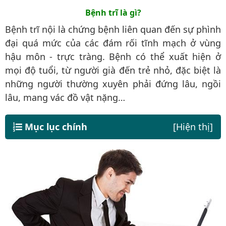
Bệnh trĩ là gì?
Bệnh trĩ nội là chứng bệnh liên quan đến sự phình
đại quá mức của các đám rối tĩnh mạch ở vùng
hậu môn - trực tràng. Bệnh có thể xuất hiện ở
mọi độ tuổi, từ người già đến trẻ nhỏ, đặc biệt là
những người thường xuyên phải đứng lâu, ngồi
lâu, mang vác đồ vật nặng…
Mục lục chính
[Hiện thị]