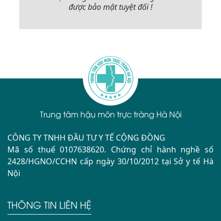
được bảo mật tuyệt đối !
Trung tâm hậu môn trực tràng Hà Nội
CÔNG TY TNHH ĐẦU TƯ Y TẾ CỘNG ĐỒNG
Mã số thuế 0107638620. Chứng chỉ hành nghề số
2428/HGNO/CCHN cấp ngày 30/10/2012 tại Sở y tế Hà
Nội
THÔNG TIN LIÊN HỆ