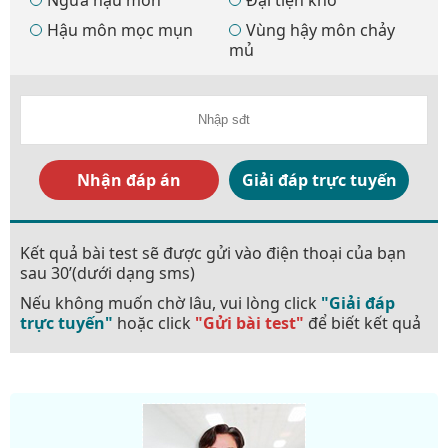
Hậu môn mọc mụn
Vùng hậy môn chảy
mủ
Nhận đáp án
Giải đáp trực tuyến
Kết quả bài test sẽ được gửi vào điện thoại của bạn
sau 30’(dưới dạng sms)
Nếu không muốn chờ lâu, vui lòng click
"Giải đáp
trực tuyến"
hoặc click
"Gửi bài test"
để biết kết quả